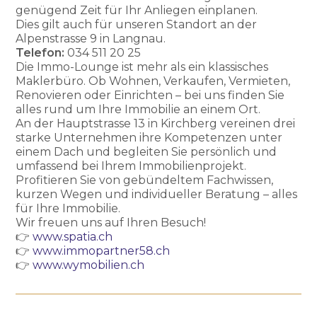
genügend Zeit für Ihr Anliegen einplanen.
Dies gilt auch für unseren Standort an der
Alpenstrasse 9 in Langnau.
Telefon:
034 511 20 25
Die Immo-Lounge ist mehr als ein klassisches
Maklerbüro. Ob Wohnen, Verkaufen, Vermieten,
Renovieren oder Einrichten – bei uns finden Sie
alles rund um Ihre Immobilie an einem Ort.
An der Hauptstrasse 13 in Kirchberg vereinen drei
starke Unternehmen ihre Kompetenzen unter
einem Dach und begleiten Sie persönlich und
umfassend bei Ihrem Immobilienprojekt.
Profitieren Sie von gebündeltem Fachwissen,
kurzen Wegen und individueller Beratung – alles
für Ihre Immobilie.
Wir freuen uns auf Ihren Besuch!
👉
www.spatia.ch
👉
www.immopartner58.ch
👉
www.wymobilien.ch