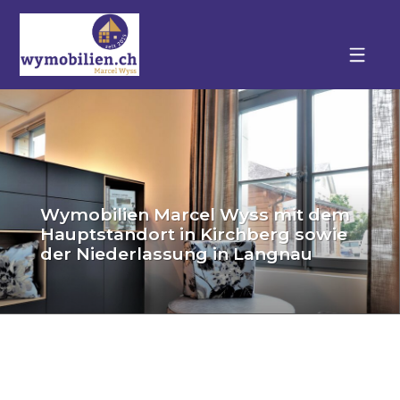
Wymobilien Marcel Wyss mit dem
Hauptstandort in Kirchberg sowie
der Niederlassung in Langnau