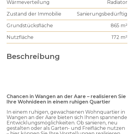
Wärmeverteilung
Radiator
Zustand der Immobilie
Sanierungsbedürftig
Grundstücksfläche
865 m²
Nutzfläche
172 m²
Beschreibung
Chancen in Wangen an der Aare – realisieren Sie
Ihre Wohnideen in einem ruhigen Quartier
In einem ruhigen, gewachsenen Wohnquartier in
Wangen an der Aare bieten sich Ihnen spannende
Entwicklungsmöglichkeiten. Ob sanieren, neu
gestalten oder als Garten- und Freifläche nutzen
– hier können Sie Ihre Vorstellungen realisieren.