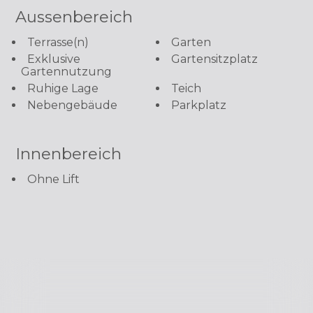
Aussenbereich
Terrasse(n)
Garten
Exklusive
Gartensitzplatz
Gartennutzung
Ruhige Lage
Teich
Nebengebäude
Parkplatz
Innenbereich
Ohne Lift
Wir verwenden einerseits Cookies, die für das
Funktionieren dieser Website unbedingt erforderlic
und anderseits Statistik- und Marketing-Cookies, um