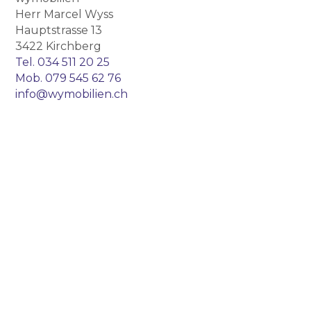
Herr Marcel Wyss
Hauptstrasse 13
3422 Kirchberg
Tel.
034 511 20 25
Mob.
079 545 62 76
info@wymobilien.ch