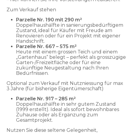
Zum Verkauf stehen
Parzelle Nr. 190 mit 290 m²
Doppelhaushälfte in sanierungsbedürftigem
Zustand, ideal für Käufer mit Freude am
Renovieren oder für ein Projekt mit eigener
Handschrift.
Parzelle Nr. 667 – 575 m²
Heute mit einem grossen Teich und einem
„Gartenhaus“ belegt – perfekt als grosszügige
Garten-/Freizeitfläche oder für eine
zukünftige Neugestaltung nach Ihren
Bedürfnissen.
Optional zum Verkauf mit Nutzniessung für max
3 Jahre (für bisherige Eigentümerschaft)
Parzelle Nr. 917 – 285 m²
Doppelhaushälfte in sehr gutem Zustand
(1999 erstellt). Ideal als sofort bewohnbares
Zuhause oder als Ergänzung zum
Gesamtprojekt.
Nutzen Sie diese seltene Gelegenheit,