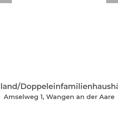
land/Doppeleinfamilienhaushä
Amselweg 1,
Wangen an der Aare