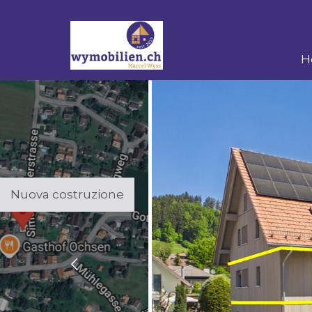
H
Nuova costruzione