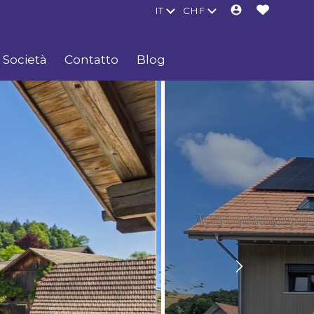
IT
CHF
Società
Contatto
Blog