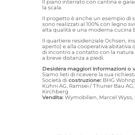
Il piano interrato con cantina e gar
la scala.
Il progetto è anche un esempio di sos
sono realizzati al 100% con legno svi
alta qualità e una moderna cucina
Il quartiere residenziale Ochsen, ins
aperto) e alla cooperativa abitativa 
di incontro a contatto con la natura.
a breve distanza a piedi.
Desidera maggiori informazioni o vu
Siamo lieti di ricevere la sua richiest
Società di
costruzione:
BHG Wohnp
Kühni AG, Ramsei / Thuner Bau AG,
Kirchberg
Vendita:
Wymobilien, Marcel Wyss,