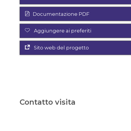
Documentazione PDF
Aggiungere ai preferiti
Sito web del progetto
Contatto visita