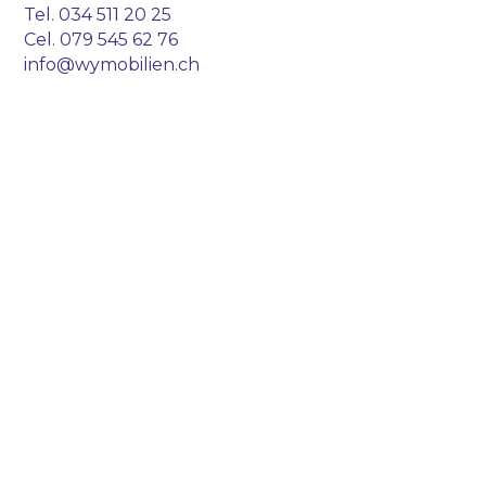
Tel.
034 511 20 25
Cel.
079 545 62 76
info@wymobilien.ch