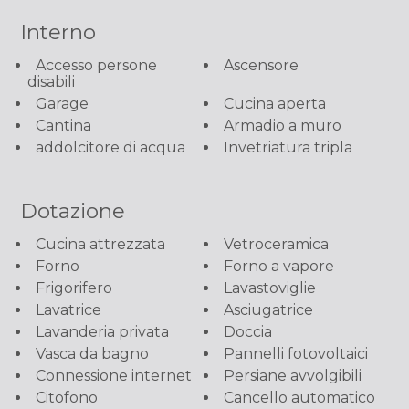
Interno
Accesso persone
Ascensore
disabili
Garage
Cucina aperta
Cantina
Armadio a muro
addolcitore di acqua
Invetriatura tripla
Dotazione
Cucina attrezzata
Vetroceramica
Forno
Forno a vapore
Frigorifero
Lavastoviglie
Lavatrice
Asciugatrice
Lavanderia privata
Doccia
Vasca da bagno
Pannelli fotovoltaici
Connessione internet
Persiane avvolgibili
Citofono
Cancello automatico