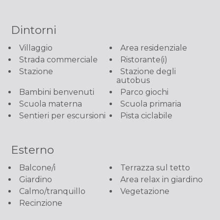
Dintorni
Villaggio
Area residenziale
Strada commerciale
Ristorante(i)
Stazione
Stazione degli
autobus
Bambini benvenuti
Parco giochi
Scuola materna
Scuola primaria
Sentieri per escursioni
Pista ciclabile
Esterno
Balcone/i
Terrazza sul tetto
Giardino
Area relax in giardino
Calmo/tranquillo
Vegetazione
Recinzione