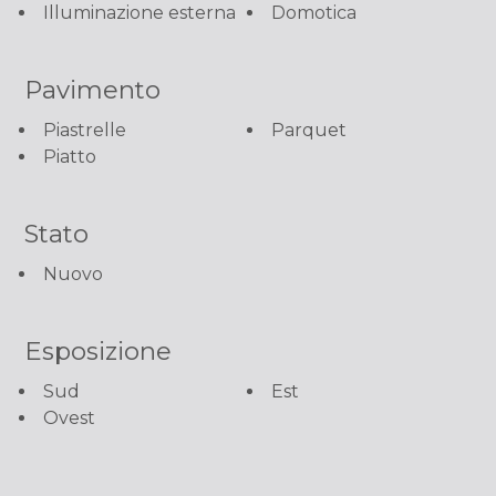
Illuminazione esterna
Domotica
Pavimento
Piastrelle
Parquet
Piatto
Stato
Nuovo
Esposizione
Sud
Est
Ovest