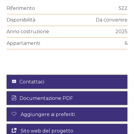
Riferimento
522
Disponibilità
Da convenire
Anno costruzione
2025
Appartamenti
6
Contattaci
Documentazione PDF
Aggiungere ai preferiti
Sito web del progetto