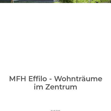
MFH Effilo - Wohnträume
im Zentrum